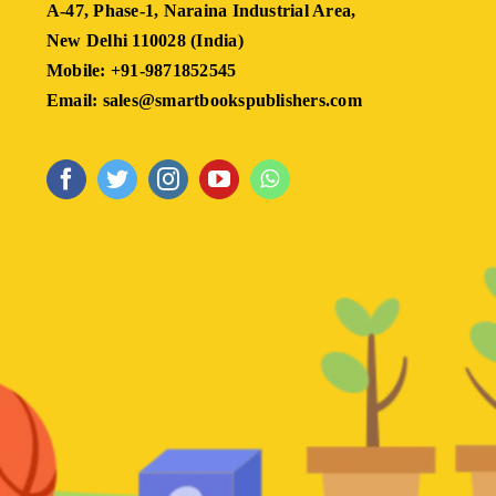
A-47, Phase-1, Naraina Industrial Area,
New Delhi 110028 (India)
Mobile: +91-9871852545
Email: sales@smartbookspublishers.com