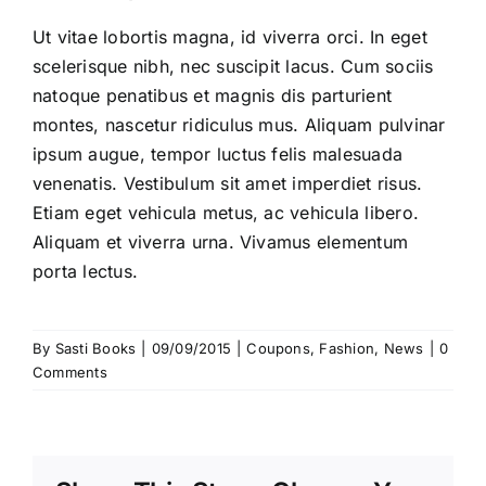
Ut vitae lobortis magna, id viverra orci. In eget
scelerisque nibh, nec suscipit lacus. Cum sociis
natoque penatibus et magnis dis parturient
montes, nascetur ridiculus mus. Aliquam pulvinar
ipsum augue, tempor luctus felis malesuada
venenatis. Vestibulum sit amet imperdiet risus.
Etiam eget vehicula metus, ac vehicula libero.
Aliquam et viverra urna. Vivamus elementum
porta lectus.
By
Sasti Books
|
09/09/2015
|
Coupons
,
Fashion
,
News
|
0
Comments