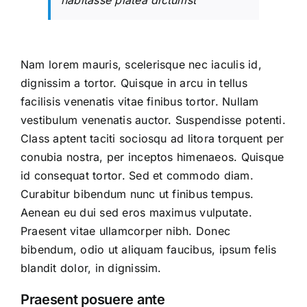
habitasse platea dictumst”
Nam lorem mauris, scelerisque nec iaculis id,
dignissim a tortor. Quisque in arcu in tellus
facilisis venenatis vitae finibus tortor. Nullam
vestibulum venenatis auctor. Suspendisse potenti.
Class aptent taciti sociosqu ad litora torquent per
conubia nostra, per inceptos himenaeos. Quisque
id consequat tortor. Sed et commodo diam.
Curabitur bibendum nunc ut finibus tempus.
Aenean eu dui sed eros maximus vulputate.
Praesent vitae ullamcorper nibh. Donec
bibendum, odio ut aliquam faucibus, ipsum felis
blandit dolor, in dignissim.
Praesent posuere ante